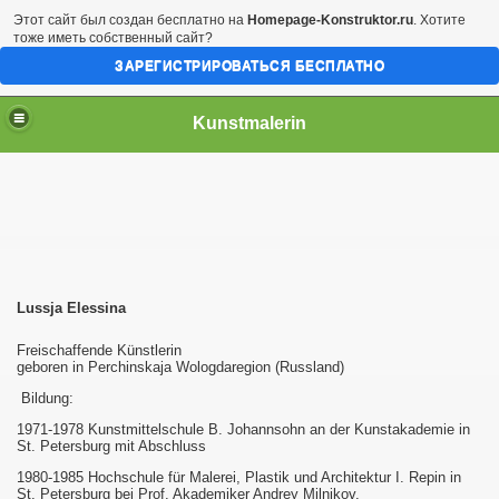
Этот сайт был создан бесплатно на
Homepage-Konstruktor.ru
. Хотите
тоже иметь собственный сайт?
ЗАРЕГИСТРИРОВАТЬСЯ БЕСПЛАТНО
Kunstmalerin
Lussja Elessina
Freischaffende Künstlerin
geboren in Perchinskaja Wologdaregion (Russland)
Bildung:
1971-1978 Kunstmittelschule B. Johannsohn an der Kunstakademie in
St. Petersburg mit Abschluss
1980-1985 Hochschule für Malerei, Plastik und Architektur I. Repin in
St. Petersburg bei Prof. Akademiker Andrey Milnikov.