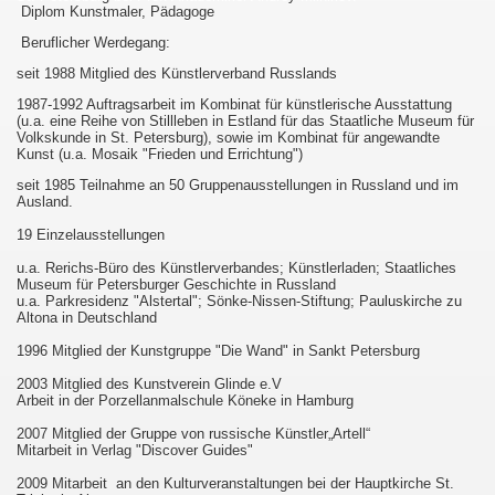
Diplom Kunstmaler, Pädagoge
Beruflicher Werdegang:
seit 1988 Mitglied des Künstlerverband Russlands
1987-1992 Auftragsarbeit im Kombinat für künstlerische Ausstattung
(u.a. eine Reihe von Stillleben in Estland für das Staatliche Museum für
Volkskunde in St. Petersburg), sowie im Kombinat für angewandte
Kunst (u.a. Mosaik "Frieden und Errichtung")
seit 1985 Teilnahme an 50 Gruppenausstellungen in Russland und im
Ausland.
19 Einzelausstellungen
u.a. Rerichs-Büro des Künstlerverbandes; Künstlerladen; Staatliches
Museum für Petersburger Geschichte in Russland
u.a. Parkresidenz "Alstertal"; Sönke-Nissen-Stiftung; Pauluskirche zu
Altona in Deutschland
1996 Mitglied der Kunstgruppe "Die Wand" in Sankt Petersburg
2003 Mitglied des Kunstverein Glinde e.V
Arbeit in der Porzellanmalschule Köneke in Hamburg
2007 Mitglied der Gruppe von russische Künstler„Artell“
Mitarbeit in Verlag "Discover Guides"
2009 Mitarbeit an den Kulturveranstaltungen bei der Hauptkirche St.