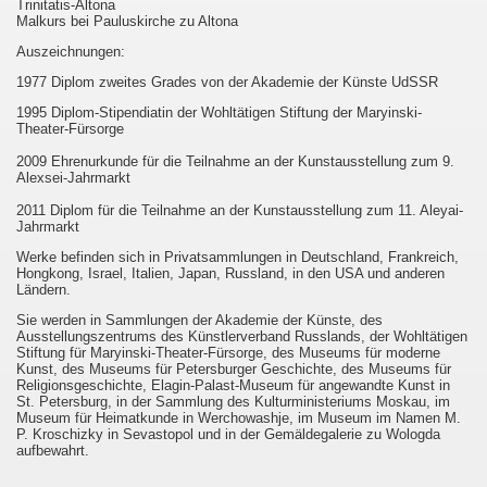
Trinitatis-Altona
Malkurs bei Pauluskirche zu Altona
Auszeichnungen:
1977 Diplom zweites Grades von der Akademie der Künste UdSSR
1995 Diplom-Stipendiatin der Wohltätigen Stiftung der Maryinski-
Theater-Fürsorge
2009 Ehrenurkunde für die Teilnahme an der Kunstausstellung zum 9.
Alexsei-Jahrmarkt
2011 Diplom für die Teilnahme an der Kunstausstellung zum 11. Aleyai-
Jahrmarkt
Werke befinden sich in Privatsammlungen in Deutschland, Frankreich,
Hongkong, Israel, Italien, Japan, Russland, in den USA und anderen
Ländern.
Sie werden in Sammlungen der Akademie der Künste, des
Ausstellungszentrums des Künstlerverband Russlands, der Wohltätigen
Stiftung für Maryinski-Theater-Fürsorge, des Museums für moderne
Kunst, des Museums für Petersburger Geschichte, des Museums für
Religionsgeschichte, Elagin-Palast-Museum für angewandte Kunst in
St. Petersburg, in der Sammlung des Kulturministeriums Moskau, im
Museum für Heimatkunde in Werchowashje, im Museum im Namen M.
P. Kroschizky in Sevastopol und in der Gemäldegalerie zu Wologda
aufbewahrt.